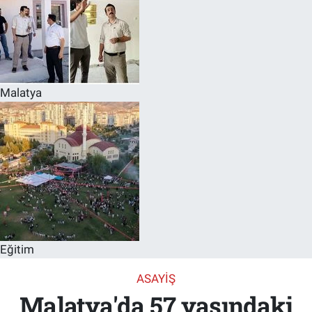
Malatya
Eğitim
ASAYIŞ
Malatya'da 57 yaşındaki