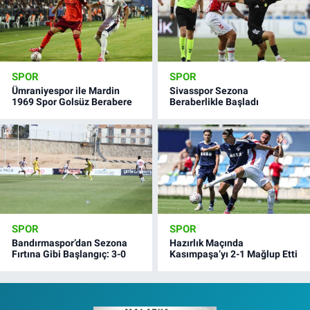
SPOR
SPOR
Ümraniyespor ile Mardin
Sivasspor Sezona
1969 Spor Golsüz Berabere
Beraberlikle Başladı
SPOR
SPOR
Bandırmaspor’dan Sezona
Hazırlık Maçında
Fırtına Gibi Başlangıç: 3-0
Kasımpaşa’yı 2-1 Mağlup Etti