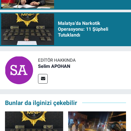
Malatya’da Narkotik
Operasyonu: 11 Şüpheli
Tutuklandı
EDITÖR HAKKINDA
Selim APOHAN
Bunlar da ilginizi çekebilir