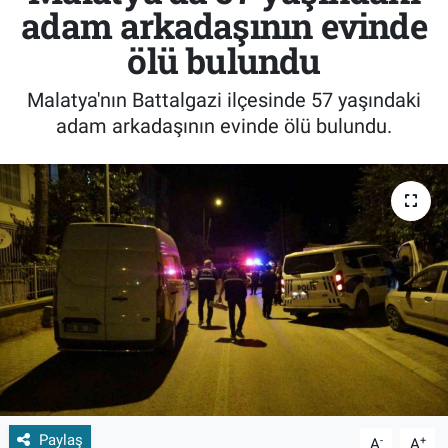
adam arkadaşının evinde
ölü bulundu
Malatya'nın Battalgazi ilçesinde 57 yaşındaki
adam arkadaşının evinde ölü bulundu.
Paylaş
-
+
A
A