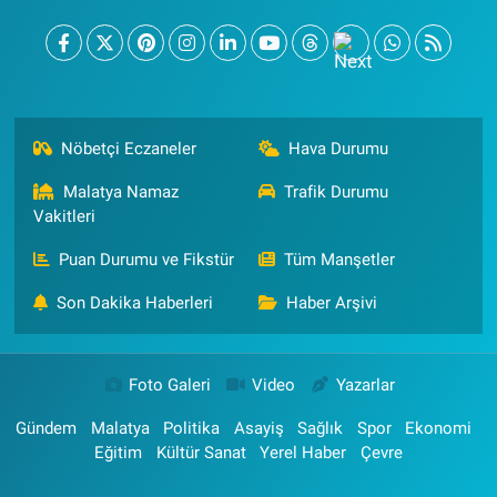
Nöbetçi Eczaneler
Hava Durumu
Malatya Namaz
Trafik Durumu
Vakitleri
Puan Durumu ve Fikstür
Tüm Manşetler
Son Dakika Haberleri
Haber Arşivi
Foto Galeri
Video
Yazarlar
Gündem
Malatya
Politika
Asayiş
Sağlık
Spor
Ekonomi
Eğitim
Kültür Sanat
Yerel Haber
Çevre