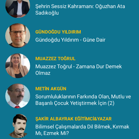
Şehrin Sessiz Kahramanı: Oğuzhan Ata
Sadıkoğlu
GÜNDOĞDU YILDIRIM
Gündoğdu Yıldırım - Güne Dair
MUAZZEZ TOĞRUL
Muazzez Toğrul - Zamana Dur Demek
Olmaz
METIN AKGÜN
Sorumluluklarının Farkında Olan, Mutlu ve
Başarılı Çocuk Yetiştirmek İçin (2)
ŞAKIR ALBAYRAK EĞITIMCI&YAZAR
Bilimsel Çalışmalarda Dil Bilmek, Kırmak
Mı, Ezmek Mi?