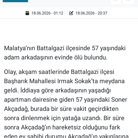
18.06.2026 - 01:12
18.06.2026 - 20:37
Malatya’nın Battalgazi ilçesinde 57 yaşındaki
adam arkadaşının evinde ölü bulundu.
Olay, akşam saatlerinde Battalgazi ilçesi
Başharık Mahallesi Irmak Sokak’ta meydana
geldi. İddiaya göre arkadaşının yaşadığı
apartman dairesine giden 57 yaşındaki Soner
Akçadağ, burada bir süre vakit geçirdikten
sonra dinlenmek için yatağa uzandı. Bir süre
sonra Akçadağ’ın hareketsiz olduğunu fark
eden ev sahibi durumu Akçadağ’ın yakınlarına