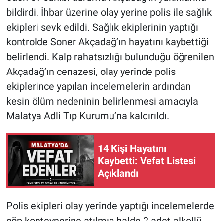
bildirdi. İhbar üzerine olay yerine polis ile sağlık
ekipleri sevk edildi. Sağlık ekiplerinin yaptığı
kontrolde Soner Akçadağ’ın hayatını kaybettiği
belirlendi. Kalp rahatsızlığı bulunduğu öğrenilen
Akçadağ’ın cenazesi, olay yerinde polis
ekiplerince yapılan incelemelerin ardından
kesin ölüm nedeninin belirlenmesi amacıyla
Malatya Adli Tıp Kurumu’na kaldırıldı.
14 Kişi Hayatını
Kaybetti: Vefat Listesi
Açıklandı
Polis ekipleri olay yerinde yaptığı incelemelerde
çöp konteynerine atılmış halde 2 adet alkollü