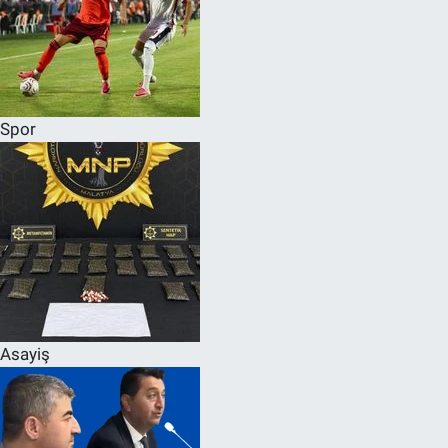
Spor
Asayiş