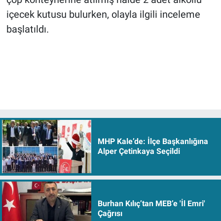
içecek kutusu bulurken, olayla ilgili inceleme
başlatıldı.
MHP Kale’de: İlçe Başkanlığına
Alper Çetinkaya Seçildi
Burhan Kılıç’tan MEB’e 'İl Emri'
Çağrısı