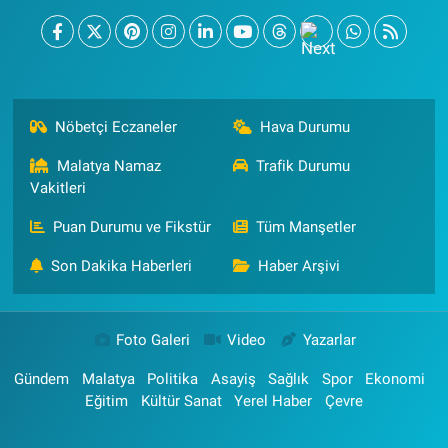
Nöbetçi Eczaneler
Hava Durumu
Malatya Namaz
Trafik Durumu
Vakitleri
Puan Durumu ve Fikstür
Tüm Manşetler
Son Dakika Haberleri
Haber Arşivi
Foto Galeri
Video
Yazarlar
Gündem
Malatya
Politika
Asayiş
Sağlık
Spor
Ekonomi
Eğitim
Kültür Sanat
Yerel Haber
Çevre