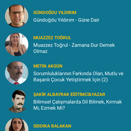
GÜNDOĞDU YILDIRIM
Gündoğdu Yıldırım - Güne Dair
MUAZZEZ TOĞRUL
Muazzez Toğrul - Zamana Dur Demek
Olmaz
METIN AKGÜN
Sorumluluklarının Farkında Olan, Mutlu ve
Başarılı Çocuk Yetiştirmek İçin (2)
ŞAKIR ALBAYRAK EĞITIMCI&YAZAR
Bilimsel Çalışmalarda Dil Bilmek, Kırmak
Mı, Ezmek Mi?
SIDDIKA BALAKAN