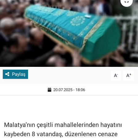
Paylaş
-
+
A
A
20.07.2025 - 18:06
Malatya’nın çeşitli mahallelerinden hayatını
kaybeden 8 vatandaş, düzenlenen cenaze