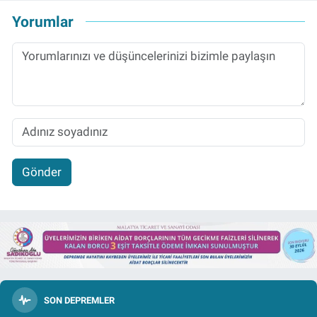
Yorumlar
Gönder
SON DEPREMLER