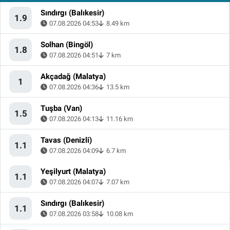
Sındırgı (Balıkesir)
1.9
07.08.2026 04:53
8.49 km
Solhan (Bingöl)
1.8
07.08.2026 04:51
7 km
Akçadağ (Malatya)
1
07.08.2026 04:36
13.5 km
Tuşba (Van)
1.5
07.08.2026 04:13
11.16 km
Tavas (Denizli)
1.1
07.08.2026 04:09
6.7 km
Yeşilyurt (Malatya)
1.1
07.08.2026 04:07
7.07 km
Sındırgı (Balıkesir)
1.1
07.08.2026 03:58
10.08 km