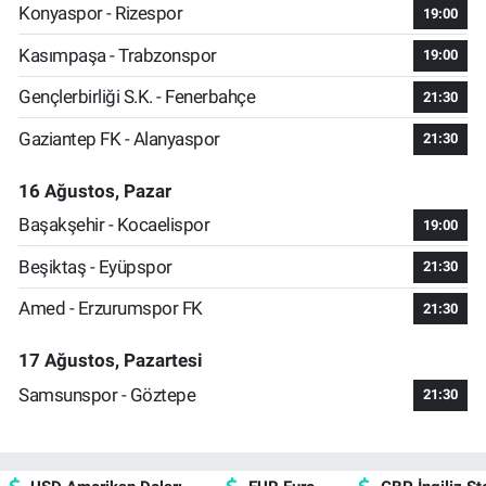
Konyaspor - Rizespor
19:00
Kasımpaşa - Trabzonspor
19:00
Gençlerbirliği S.K. - Fenerbahçe
21:30
Gaziantep FK - Alanyaspor
21:30
16 Ağustos, Pazar
Başakşehir - Kocaelispor
19:00
Beşiktaş - Eyüpspor
21:30
Amed - Erzurumspor FK
21:30
17 Ağustos, Pazartesi
Samsunspor - Göztepe
21:30