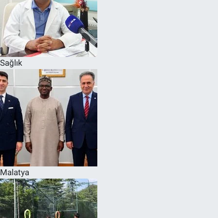
Sağlık
Malatya