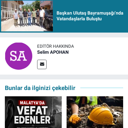
Başkan Ulutaş Bayramuşağı’nda
Vatandaşlarla Buluştu
EDITÖR HAKKINDA
Selim APOHAN
Bunlar da ilginizi çekebilir