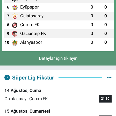
Eyüpspor
0
0
6
Galatasaray
0
0
7
Çorum FK
0
0
8
Gaziantep FK
0
0
9
Alanyaspor
0
0
10
Detaylar için tıklayın
Süper Lig Fikstür
14 Ağustos, Cuma
Galatasaray - Çorum FK
21:30
15 Ağustos, Cumartesi