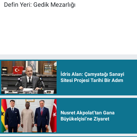
Defin Yeri: Gedik Mezarlığı
İdris Alan: Çamyatağı Sanayi
Sitesi Projesi Tarihi Bir Adım
Nusret Akpolat’tan Gana
Büyükelçisi’ne Ziyaret