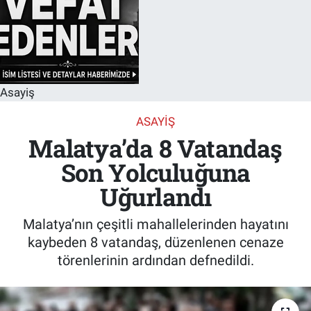
Asayiş
ASAYIŞ
Malatya’da 8 Vatandaş
Son Yolculuğuna
Uğurlandı
Malatya’nın çeşitli mahallelerinden hayatını
kaybeden 8 vatandaş, düzenlenen cenaze
törenlerinin ardından defnedildi.