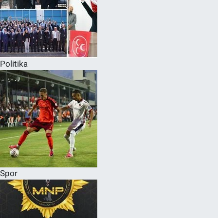
Politika
Spor