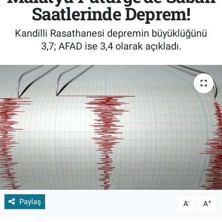
Saatlerinde Deprem!
Kandilli Rasathanesi depremin büyüklüğünü
3,7; AFAD ise 3,4 olarak açıkladı.
Paylaş
-
+
A
A