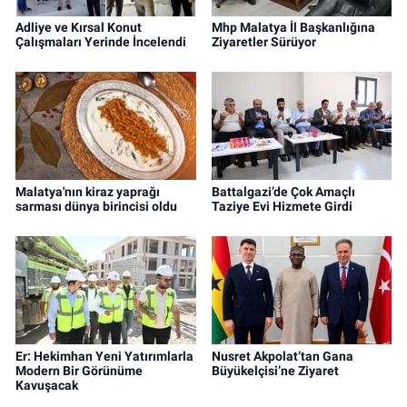
Adliye ve Kırsal Konut
Mhp Malatya İl Başkanlığına
Çalışmaları Yerinde İncelendi
Ziyaretler Sürüyor
Malatya'nın kiraz yaprağı
Battalgazi’de Çok Amaçlı
sarması dünya birincisi oldu
Taziye Evi Hizmete Girdi
Er: Hekimhan Yeni Yatırımlarla
Nusret Akpolat’tan Gana
Modern Bir Görünüme
Büyükelçisi’ne Ziyaret
Kavuşacak