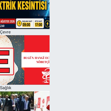
Çevre
Sağlık