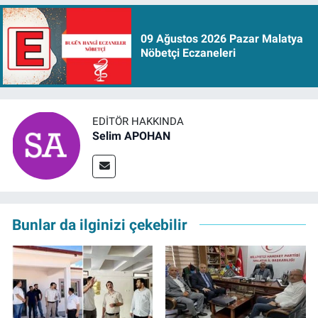
09 Ağustos 2026 Pazar Malatya
Nöbetçi Eczaneleri
EDITÖR HAKKINDA
Selim APOHAN
Bunlar da ilginizi çekebilir