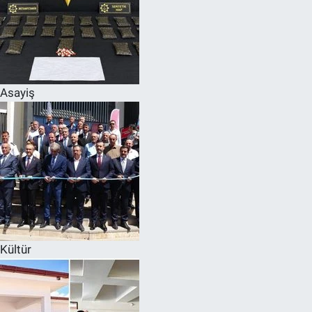
Asayiş
Kültür