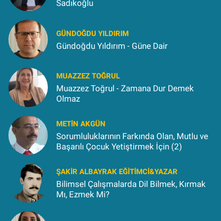
Sadıkoğlu
GÜNDOĞDU YILDIRIM
Gündoğdu Yıldırım - Güne Dair
MUAZZEZ TOĞRUL
Muazzez Toğrul - Zamana Dur Demek
Olmaz
METIN AKGÜN
Sorumluluklarının Farkında Olan, Mutlu ve
Başarılı Çocuk Yetiştirmek İçin (2)
ŞAKIR ALBAYRAK EĞITIMCI&YAZAR
Bilimsel Çalışmalarda Dil Bilmek, Kırmak
Mı, Ezmek Mi?