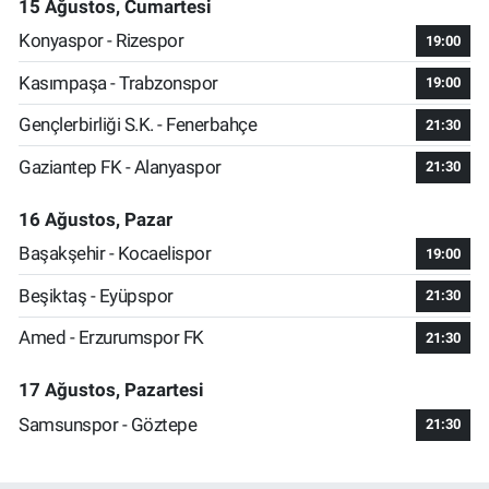
15 Ağustos, Cumartesi
Konyaspor - Rizespor
19:00
Kasımpaşa - Trabzonspor
19:00
Gençlerbirliği S.K. - Fenerbahçe
21:30
Gaziantep FK - Alanyaspor
21:30
16 Ağustos, Pazar
Başakşehir - Kocaelispor
19:00
Beşiktaş - Eyüpspor
21:30
Amed - Erzurumspor FK
21:30
17 Ağustos, Pazartesi
Samsunspor - Göztepe
21:30