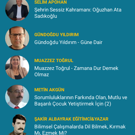
SELIM APOHAN
Şehrin Sessiz Kahramanı: Oğuzhan Ata
Sadıkoğlu
GÜNDOĞDU YILDIRIM
Gündoğdu Yıldırım - Güne Dair
MUAZZEZ TOĞRUL
Muazzez Toğrul - Zamana Dur Demek
Olmaz
METIN AKGÜN
Sorumluluklarının Farkında Olan, Mutlu ve
Başarılı Çocuk Yetiştirmek İçin (2)
ŞAKIR ALBAYRAK EĞITIMCI&YAZAR
Bilimsel Çalışmalarda Dil Bilmek, Kırmak
Mı, Ezmek Mi?