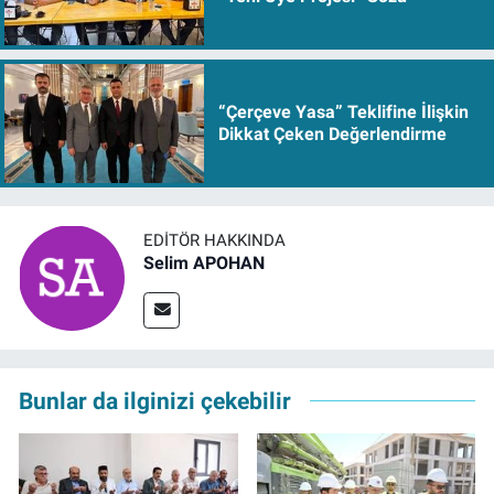
“Çerçeve Yasa” Teklifine İlişkin
Dikkat Çeken Değerlendirme
EDITÖR HAKKINDA
Selim APOHAN
Bunlar da ilginizi çekebilir