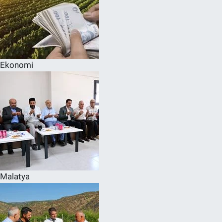
Ekonomi
Malatya