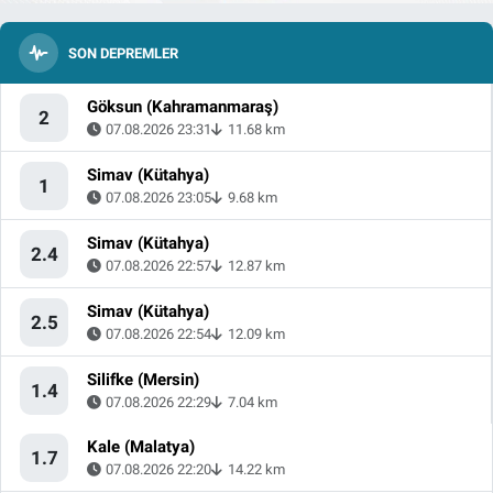
SON DEPREMLER
Göksun (Kahramanmaraş)
2
07.08.2026 23:31
11.68 km
Simav (Kütahya)
1
07.08.2026 23:05
9.68 km
Simav (Kütahya)
2.4
07.08.2026 22:57
12.87 km
Simav (Kütahya)
2.5
07.08.2026 22:54
12.09 km
Silifke (Mersin)
1.4
07.08.2026 22:29
7.04 km
Kale (Malatya)
1.7
07.08.2026 22:20
14.22 km