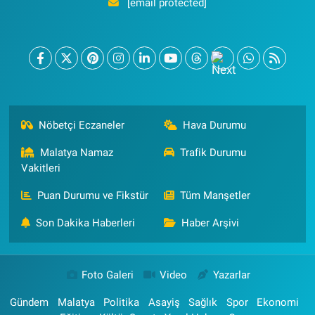
[email protected]
Nöbetçi Eczaneler
Hava Durumu
Malatya Namaz
Trafik Durumu
Vakitleri
Puan Durumu ve Fikstür
Tüm Manşetler
Son Dakika Haberleri
Haber Arşivi
Foto Galeri
Video
Yazarlar
Gündem
Malatya
Politika
Asayiş
Sağlık
Spor
Ekonomi