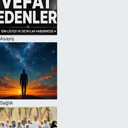
Asayiş
Sağlık