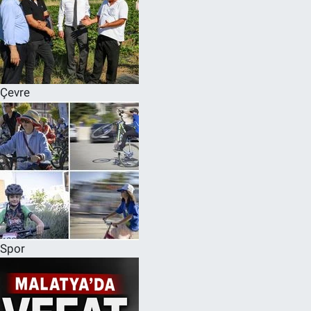
Çevre
Spor