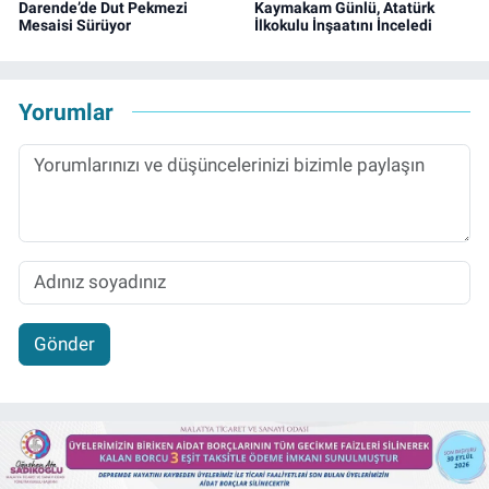
Darende’de Dut Pekmezi
Kaymakam Günlü, Atatürk
Mesaisi Sürüyor
İlkokulu İnşaatını İnceledi
Yorumlar
Gönder