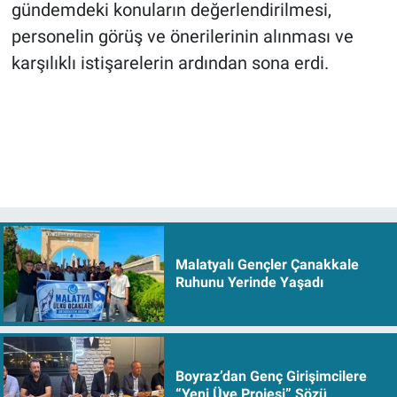
gündemdeki konuların değerlendirilmesi,
personelin görüş ve önerilerinin alınması ve
karşılıklı istişarelerin ardından sona erdi.
Malatyalı Gençler Çanakkale
Ruhunu Yerinde Yaşadı
Boyraz’dan Genç Girişimcilere
“Yeni Üye Projesi” Sözü