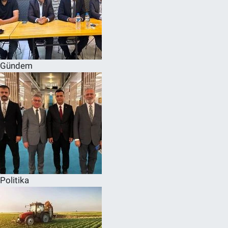
Gündem
Politika