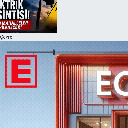
Çevre