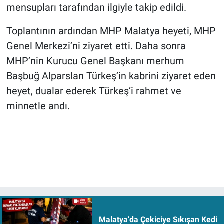
mensupları tarafından ilgiyle takip edildi.
Toplantının ardından MHP Malatya heyeti, MHP
Genel Merkezi’ni ziyaret etti. Daha sonra
MHP’nin Kurucu Genel Başkanı merhum
Başbuğ Alparslan Türkeş’in kabrini ziyaret eden
heyet, dualar ederek Türkeş’i rahmet ve
minnetle andı.
Malatya’da Çekiciye Sıkışan Kedi