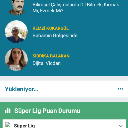
Bilimsel Çalışmalarda Dil Bilmek, Kırmak
Mı, Ezmek Mi?
REMZI KOKARGÜL
Babamın Gölgesinde
SIDDIKA BALAKAN
Dijital Vicdan
Yükleniyor...
Süper Lig Puan Durumu
Süper Lig