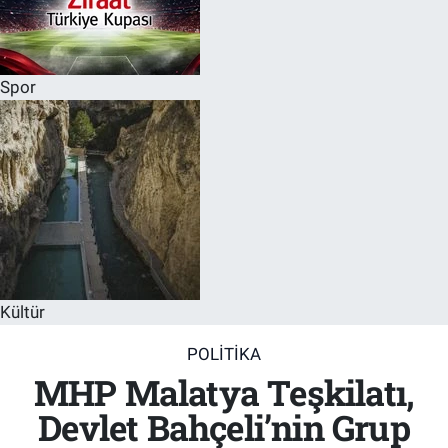
Spor
Kültür
POLITIKA
MHP Malatya Teşkilatı,
Devlet Bahçeli’nin Grup