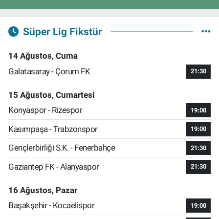
Süper Lig Fikstür
14 Ağustos, Cuma
Galatasaray - Çorum FK
21:30
15 Ağustos, Cumartesi
Konyaspor - Rizespor
19:00
Kasımpaşa - Trabzonspor
19:00
Gençlerbirliği S.K. - Fenerbahçe
21:30
Gaziantep FK - Alanyaspor
21:30
16 Ağustos, Pazar
Başakşehir - Kocaelispor
19:00