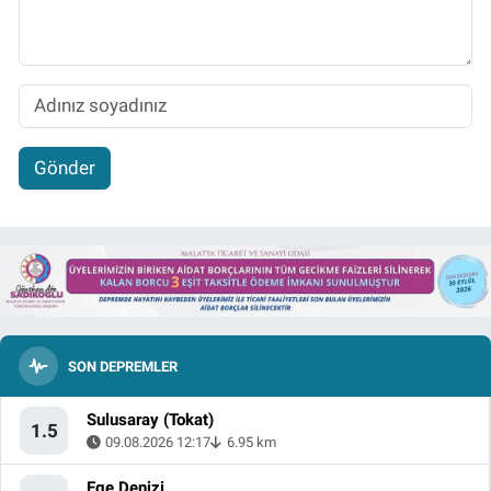
Gönder
SON DEPREMLER
Sulusaray (Tokat)
1.5
09.08.2026 12:17
6.95 km
Ege Denizi