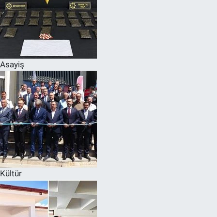
Asayiş
Kültür