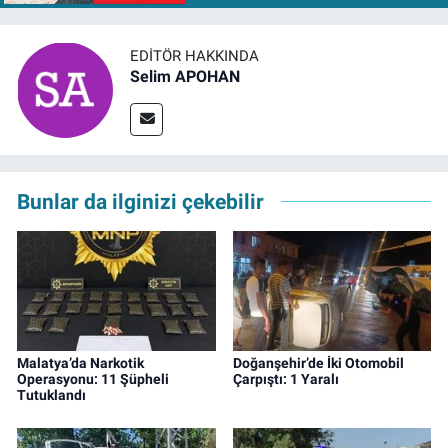
EDITÖR HAKKINDA
Selim APOHAN
Bunlar da ilginizi çekebilir
Malatya’da Narkotik
Doğanşehir’de İki Otomobil
Operasyonu: 11 Şüpheli
Çarpıştı: 1 Yaralı
Tutuklandı