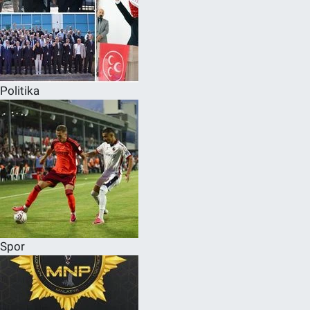
Politika
Spor