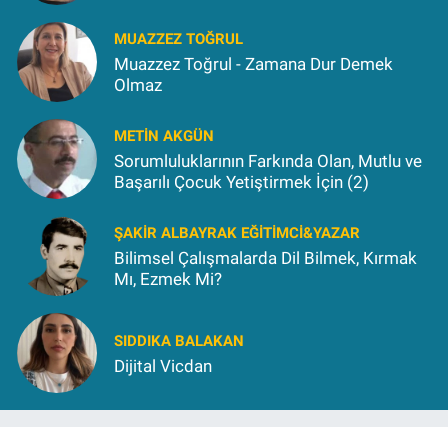
MUAZZEZ TOĞRUL
Muazzez Toğrul - Zamana Dur Demek
Olmaz
METIN AKGÜN
Sorumluluklarının Farkında Olan, Mutlu ve
Başarılı Çocuk Yetiştirmek İçin (2)
ŞAKIR ALBAYRAK EĞITIMCI&YAZAR
Bilimsel Çalışmalarda Dil Bilmek, Kırmak
Mı, Ezmek Mi?
SIDDIKA BALAKAN
Dijital Vicdan