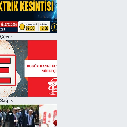
Çevre
Sağlık