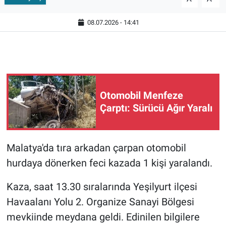
08.07.2026 - 14:41
Otomobil Menfeze
Çarptı: Sürücü Ağır Yaralı
Malatya'da tıra arkadan çarpan otomobil
hurdaya dönerken feci kazada 1 kişi yaralandı.
Kaza, saat 13.30 sıralarında Yeşilyurt ilçesi
Havaalanı Yolu 2. Organize Sanayi Bölgesi
mevkiinde meydana geldi. Edinilen bilgilere