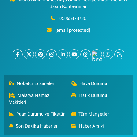
Basın Konteynırları
05065878736
[email protected]
Nöbetçi Eczaneler
Hava Durumu
Malatya Namaz
Trafik Durumu
Vakitleri
Puan Durumu ve Fikstür
Tüm Manşetler
Son Dakika Haberleri
Haber Arşivi