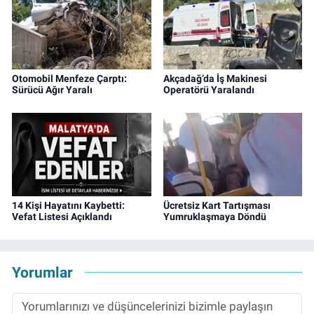
Otomobil Menfeze Çarptı:
Akçadağ’da İş Makinesi
Sürücü Ağır Yaralı
Operatörü Yaralandı
14 Kişi Hayatını Kaybetti:
Ücretsiz Kart Tartışması
Vefat Listesi Açıklandı
Yumruklaşmaya Döndü
Yorumlar