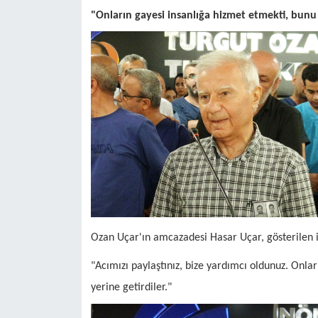
"Onların gayesi insanlığa hizmet etmekti, bunu
Ozan Uçar'ın amcazadesi Hasar Uçar, gösterilen il
"Acımızı paylaştınız, bize yardımcı oldunuz. Onla
yerine getirdiler."