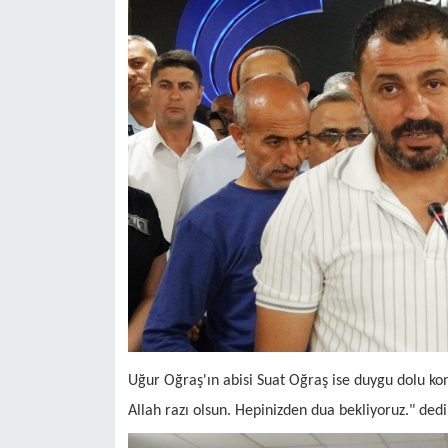
Uğur Oğraş'ın abisi Suat Oğraş ise duygu dolu ko
Allah razı olsun. Hepinizden dua bekliyoruz." dedi