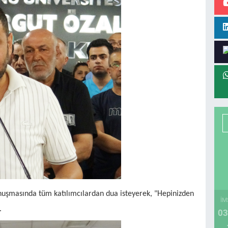
nuşmasında tüm katılımcılardan dua isteyerek, "Hepinizden
İM
.
03