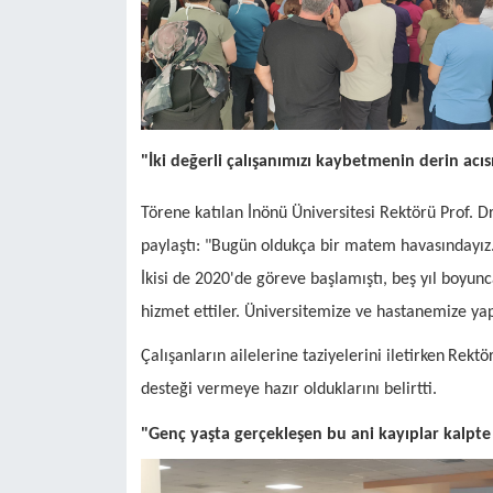
"İki değerli çalışanımızı kaybetmenin derin acıs
Törene katılan İnönü Üniversitesi Rektörü Prof. D
paylaştı: "Bugün oldukça bir matem havasındayız. 
İkisi de 2020'de göreve başlamıştı, beş yıl boyun
hizmet ettiler. Üniversitemize ve hastanemize yapt
Çalışanların ailelerine taziyelerini iletirken
Rektör
desteği vermeye hazır olduklarını belirtti.
"Genç yaşta gerçekleşen bu ani kayıplar kalpte 