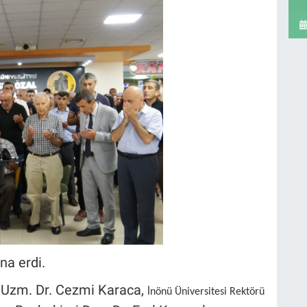
na erdi.
 Uzm. Dr. Cezmi Karaca,
İnönü Üniversitesi Rektörü