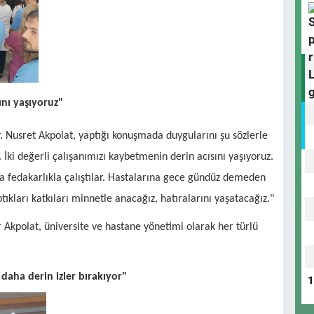
ını yaşıyoruz"
r. Nusret Akpolat, yaptığı konuşmada duygularını şu sözlerle
İki değerli çalışanımızı kaybetmenin derin acısını yaşıyoruz.
ca fedakarlıkla çalıştılar. Hastalarına gece gündüz demeden
ıkları katkıları minnetle anacağız, hatıralarını yaşatacağız."
 Akpolat, üniversite ve hastane yönetimi olarak her türlü
daha derin izler bırakıyor"