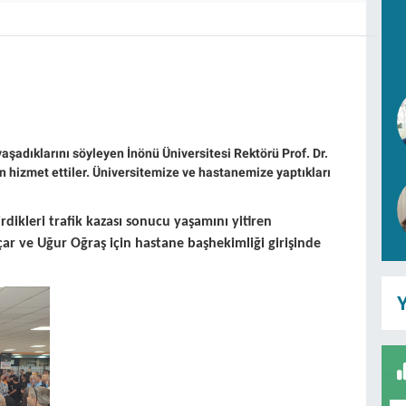
yaşadıklarını söyleyen İnönü Üniversitesi Rektörü Prof. Dr.
hizmet ettiler. Üniversitemize ve hastanemize yaptıkları
dikleri trafik kazası sonucu yaşamını yitiren
 ve Uğur Oğraş için hastane başhekimliği girişinde
Y