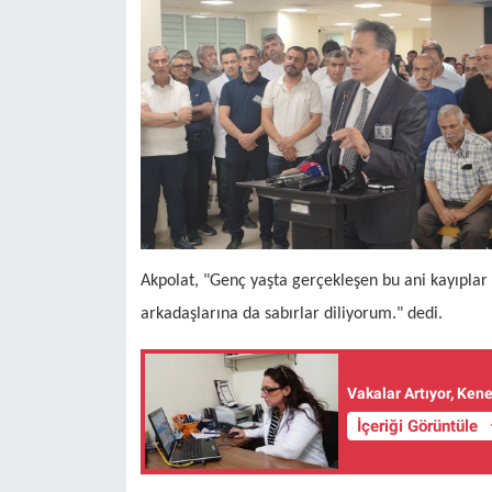
Akpolat, "Genç yaşta gerçekleşen bu ani kayıplar 
arkadaşlarına da sabırlar diliyorum." dedi.
Vakalar Artıyor, Ken
İçeriği Görüntüle