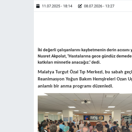
11.07.2025 - 18:14
08.07.2026 - 13:27
İki değerli çalışanlarını kaybetmenin derin acısını 
Nusret Akpolat, "Hastalarına gece gündüz demeden 
katkıları minnetle anacağız." dedi.
Malatya Turgut Özal Tıp Merkezi, bu sabah geçir
Reanimasyon Yoğun Bakım Hemşireleri Ozan Uçar
anlamlı bir anma programı düzenledi.