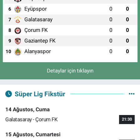
Eyüpspor
0
0
6
Galatasaray
0
0
7
Çorum FK
0
0
8
Gaziantep FK
0
0
9
Alanyaspor
0
0
10
Detaylar için tıklayın
Süper Lig Fikstür
14 Ağustos, Cuma
Galatasaray - Çorum FK
21:30
15 Ağustos, Cumartesi