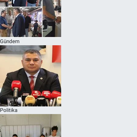
Gündem
Politika