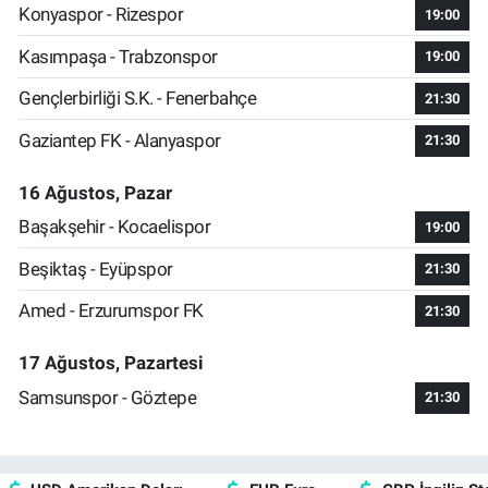
Konyaspor - Rizespor
19:00
Kasımpaşa - Trabzonspor
19:00
Gençlerbirliği S.K. - Fenerbahçe
21:30
Gaziantep FK - Alanyaspor
21:30
16 Ağustos, Pazar
Başakşehir - Kocaelispor
19:00
Beşiktaş - Eyüpspor
21:30
Amed - Erzurumspor FK
21:30
17 Ağustos, Pazartesi
Samsunspor - Göztepe
21:30