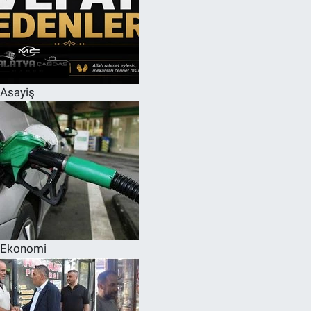
Asayiş
Ekonomi