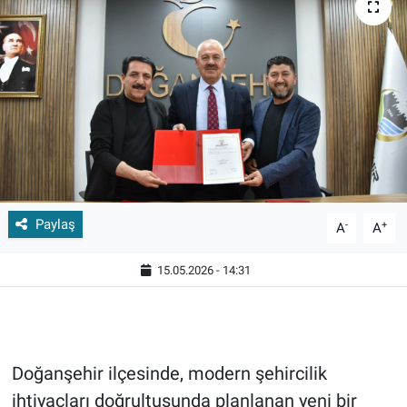
Paylaş
-
+
A
A
15.05.2026 - 14:31
Doğanşehir ilçesinde, modern şehircilik
ihtiyaçları doğrultusunda planlanan yeni bir