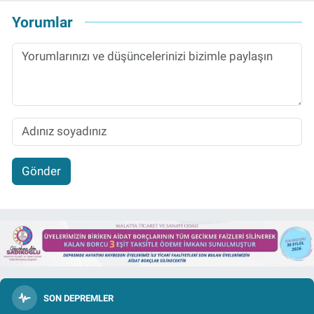
Yorumlar
Gönder
SON DEPREMLER