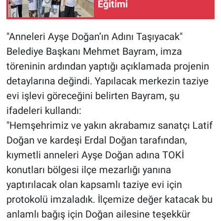
Eğitimi
"Anneleri Ayşe Doğan’ın Adını Taşıyacak"
Belediye Başkanı Mehmet Bayram, imza
töreninin ardından yaptığı açıklamada projenin
detaylarına değindi. Yapılacak merkezin taziye
evi işlevi göreceğini belirten Bayram, şu
ifadeleri kullandı:
"Hemşehrimiz ve yakın akrabamız sanatçı Latif
Doğan ve kardeşi Erdal Doğan tarafından,
kıymetli anneleri Ayşe Doğan adına TOKİ
konutları bölgesi ilçe mezarlığı yanına
yaptırılacak olan kapsamlı taziye evi için
protokolü imzaladık. İlçemize değer katacak bu
anlamlı bağış için Doğan ailesine teşekkür