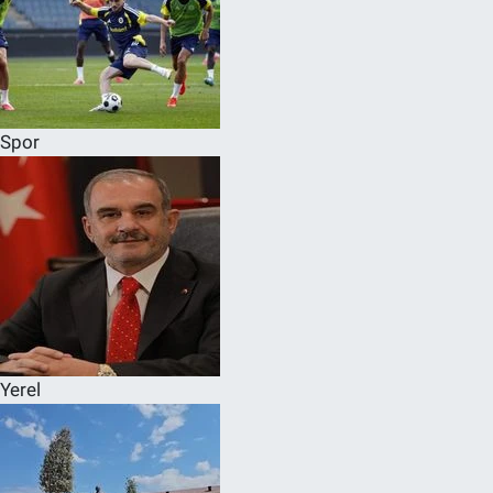
Spor
Yerel