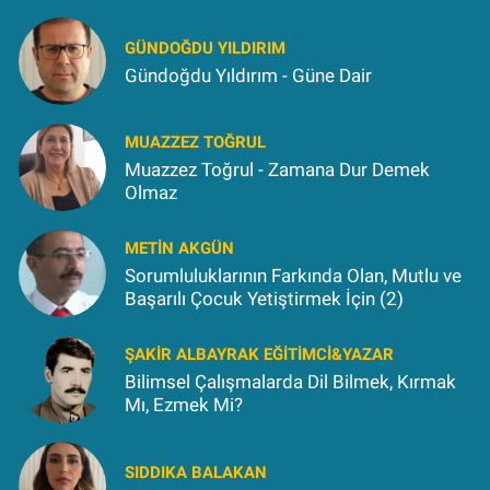
GÜNDOĞDU YILDIRIM
Gündoğdu Yıldırım - Güne Dair
MUAZZEZ TOĞRUL
Muazzez Toğrul - Zamana Dur Demek
Olmaz
METIN AKGÜN
Sorumluluklarının Farkında Olan, Mutlu ve
Başarılı Çocuk Yetiştirmek İçin (2)
ŞAKIR ALBAYRAK EĞITIMCI&YAZAR
Bilimsel Çalışmalarda Dil Bilmek, Kırmak
Mı, Ezmek Mi?
SIDDIKA BALAKAN