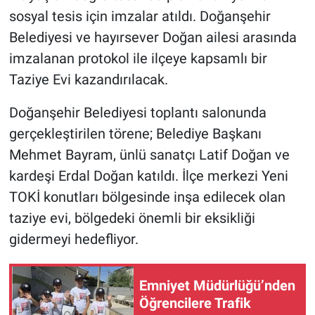
sosyal tesis için imzalar atıldı. Doğanşehir
Belediyesi ve hayırsever Doğan ailesi arasında
imzalanan protokol ile ilçeye kapsamlı bir
Taziye Evi kazandırılacak.
Doğanşehir Belediyesi toplantı salonunda
gerçekleştirilen törene; Belediye Başkanı
Mehmet Bayram, ünlü sanatçı Latif Doğan ve
kardeşi Erdal Doğan katıldı. İlçe merkezi Yeni
TOKİ konutları bölgesinde inşa edilecek olan
taziye evi, bölgedeki önemli bir eksikliği
gidermeyi hedefliyor.
Emniyet Müdürlüğü’nden
Öğrencilere Trafik