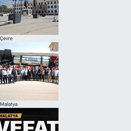
Çevre
Malatya