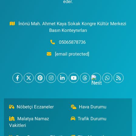
eder.
İnönü Mah. Ahmet Kaya Sokak Kongre Kültür Merkezi
Basın Konteynırları
05065878736
[email protected]
Nöbetçi Eczaneler
Hava Durumu
Malatya Namaz
Trafik Durumu
Vakitleri