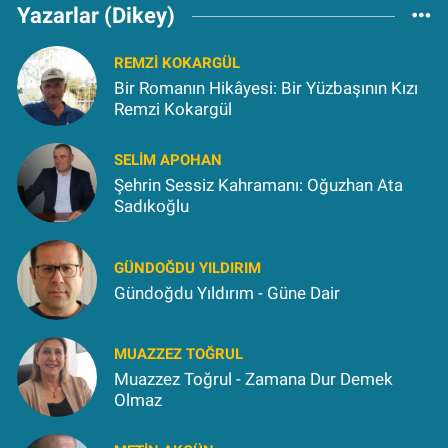
Yazarlar (Dikey)
REMZI KOKARGÜL
Bir Romanın Hikâyesi: Bir Yüzbaşının Kızı
Remzi Kokargül
SELIM APOHAN
Şehrin Sessiz Kahramanı: Oğuzhan Ata
Sadıkoğlu
GÜNDOĞDU YILDIRIM
Gündoğdu Yıldırım - Güne Dair
MUAZZEZ TOĞRUL
Muazzez Toğrul - Zamana Dur Demek
Olmaz