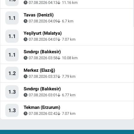
07.08.2026 04:13
11.16 km
Tavas (Denizli)
1.1
07.08.2026 04:09
6.7 km
Yeşilyurt (Malatya)
1.1
07.08.2026 04:07
7.07 km
Sındırgı (Balıkesir)
1.1
07.08.2026 03:58
10.08 km
Merkez (Elazığ)
1.2
07.08.2026 03:37
7.79 km
Sındırgı (Balıkesir)
1.3
07.08.2026 03:01
6.77 km
Tekman (Erzurum)
1.3
07.08.2026 02:42
7.07 km