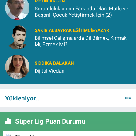
METIN AKGÜN
Sorumluluklarının Farkında Olan, Mutlu ve
Başarılı Çocuk Yetiştirmek İçin (2)
ŞAKIR ALBAYRAK EĞITIMCI&YAZAR
Bilimsel Çalışmalarda Dil Bilmek, Kırmak
Mı, Ezmek Mi?
SIDDIKA BALAKAN
Dijital Vicdan
Yükleniyor...
Süper Lig Puan Durumu