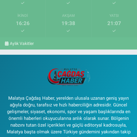
İKINDI
AKŞAM
YATSI
16:26
19:38
21:07
Aylık Vakitler
Malatya Çağdaş Haber, yerelden ulusala uzanan geniş yayın
ağıyla doğru, tarafsız ve hızlı haberciliğin adresidir. Güncel
gelişmeler, siyaset, ekonomi, spor ve yaşam başlıklarında en
önemli haberleri okuyucularına anlık olarak sunar. Bölgenin
nabzını tutan özel içerikleri ve güçlü editoryal kadrosuyla,
Malatya başta olmak üzere Türkiye gündemini yakından takip