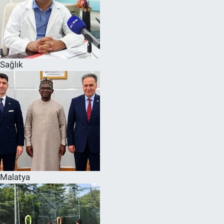
Sağlık
Malatya