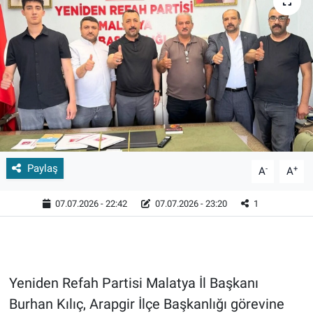
Paylaş
-
+
A
A
07.07.2026 - 22:42
07.07.2026 - 23:20
1
Yeniden Refah Partisi Malatya İl Başkanı
Burhan Kılıç, Arapgir İlçe Başkanlığı görevine