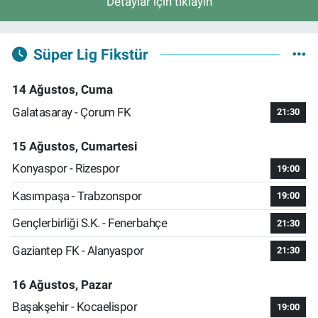
Detaylar için tıklayın
Süper Lig Fikstür
14 Ağustos, Cuma
Galatasaray - Çorum FK
21:30
15 Ağustos, Cumartesi
Konyaspor - Rizespor
19:00
Kasımpaşa - Trabzonspor
19:00
Gençlerbirliği S.K. - Fenerbahçe
21:30
Gaziantep FK - Alanyaspor
21:30
16 Ağustos, Pazar
Başakşehir - Kocaelispor
19:00