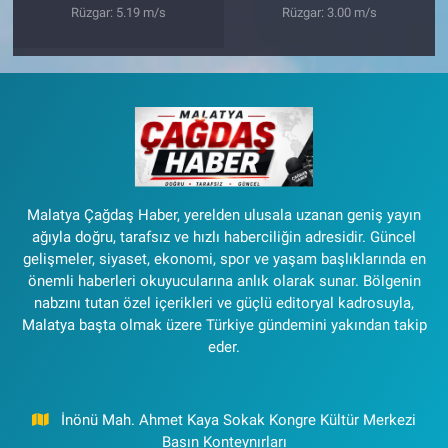
Rüzgar: 5.19 m/s
Rüzgar: 3.00 m/s
Malatya Çağdaş Haber, yerelden ulusala uzanan geniş yayın
ağıyla doğru, tarafsız ve hızlı haberciliğin adresidir. Güncel
gelişmeler, siyaset, ekonomi, spor ve yaşam başlıklarında en
önemli haberleri okuyucularına anlık olarak sunar. Bölgenin
nabzını tutan özel içerikleri ve güçlü editoryal kadrosuyla,
Malatya başta olmak üzere Türkiye gündemini yakından takip
eder.
İnönü Mah. Ahmet Kaya Sokak Kongre Kültür Merkezi
Basın Konteynırları