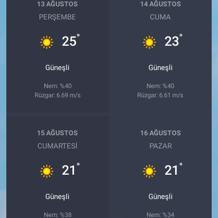
13 AĞUSTOS
14 AĞUSTOS
PERŞEMBE
CUMA
°
°
25
23
Güneşli
Güneşli
Nem: %40
Nem: %40
Rüzgar: 6.69 m/s
Rüzgar: 6.61 m/s
15 AĞUSTOS
16 AĞUSTOS
CUMARTESI
PAZAR
°
°
21
21
Güneşli
Güneşli
Nem: %38
Nem: %34