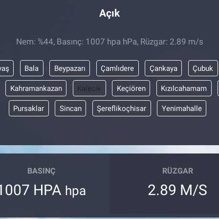
Açık
Nem: %44, Basınç: 1007 hpa hPa, Rüzgar: 2.89 m/s
yaş
Bala
Beypazarı
Çamlıdere
Çankaya
Çubuk
Kahramankazan
Kalecik
Keçiören
Kızılcahamam
Pursaklar
Sincan
Şereflikoçhisar
Yenimahalle
BASINÇ
RÜZGAR
1007 HPA
2.89 M/S
hpa