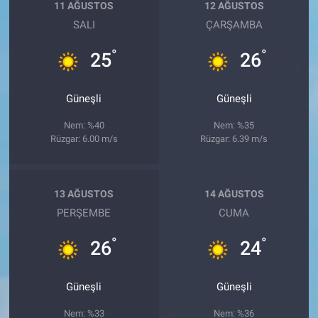
11 AĞUSTOS
12 AĞUSTOS
SALI
ÇARŞAMBA
°
°
25
26
Güneşli
Güneşli
Nem: %40
Nem: %35
Rüzgar: 6.00 m/s
Rüzgar: 6.39 m/s
13 AĞUSTOS
14 AĞUSTOS
PERŞEMBE
CUMA
°
°
26
24
Güneşli
Güneşli
Nem: %33
Nem: %36