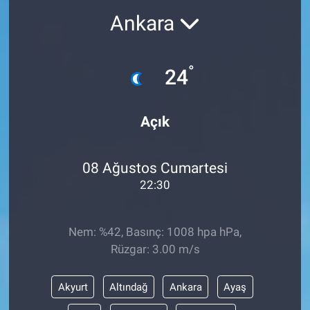
Ankara
°
24
Açık
08 Ağustos Cumartesi
22:30
Nem: %42, Basınç: 1008 hpa hPa,
Rüzgar: 3.00 m/s
Akyurt
Altındağ
Ankara
Ayaş