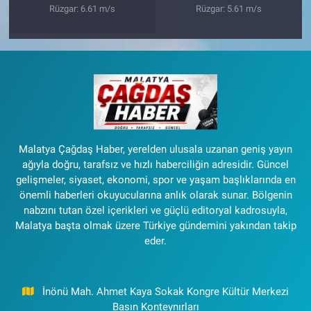
Rüzgar: 6.61 m/s
Rüzgar: 5.61 m/s
Malatya Çağdaş Haber, yerelden ulusala uzanan geniş yayın
ağıyla doğru, tarafsız ve hızlı haberciliğin adresidir. Güncel
gelişmeler, siyaset, ekonomi, spor ve yaşam başlıklarında en
önemli haberleri okuyucularına anlık olarak sunar. Bölgenin
nabzını tutan özel içerikleri ve güçlü editoryal kadrosuyla,
Malatya başta olmak üzere Türkiye gündemini yakından takip
eder.
İnönü Mah. Ahmet Kaya Sokak Kongre Kültür Merkezi
Basın Konteynırları