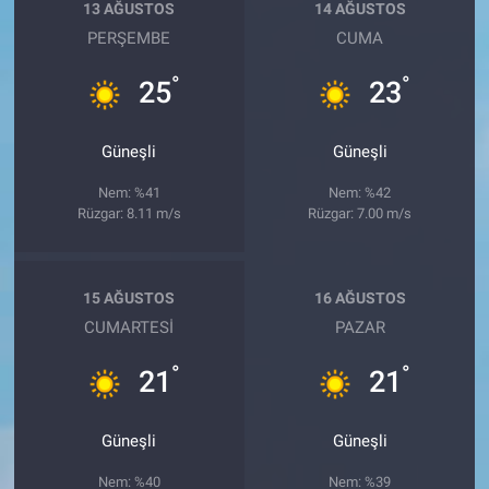
13 AĞUSTOS
14 AĞUSTOS
PERŞEMBE
CUMA
°
°
25
23
Güneşli
Güneşli
Nem: %41
Nem: %42
Rüzgar: 8.11 m/s
Rüzgar: 7.00 m/s
15 AĞUSTOS
16 AĞUSTOS
CUMARTESI
PAZAR
°
°
21
21
Güneşli
Güneşli
Nem: %40
Nem: %39