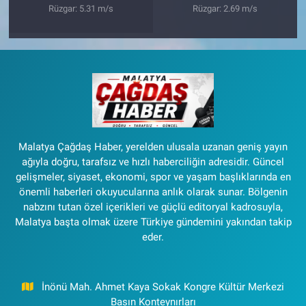
Rüzgar: 5.31 m/s
Rüzgar: 2.69 m/s
Malatya Çağdaş Haber, yerelden ulusala uzanan geniş yayın
ağıyla doğru, tarafsız ve hızlı haberciliğin adresidir. Güncel
gelişmeler, siyaset, ekonomi, spor ve yaşam başlıklarında en
önemli haberleri okuyucularına anlık olarak sunar. Bölgenin
nabzını tutan özel içerikleri ve güçlü editoryal kadrosuyla,
Malatya başta olmak üzere Türkiye gündemini yakından takip
eder.
İnönü Mah. Ahmet Kaya Sokak Kongre Kültür Merkezi
Basın Konteynırları