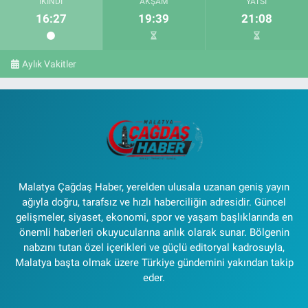
İKINDI
AKŞAM
YATSI
16:27
19:39
21:08
Aylık Vakitler
Malatya Çağdaş Haber, yerelden ulusala uzanan geniş yayın
ağıyla doğru, tarafsız ve hızlı haberciliğin adresidir. Güncel
gelişmeler, siyaset, ekonomi, spor ve yaşam başlıklarında en
önemli haberleri okuyucularına anlık olarak sunar. Bölgenin
nabzını tutan özel içerikleri ve güçlü editoryal kadrosuyla,
Malatya başta olmak üzere Türkiye gündemini yakından takip
eder.