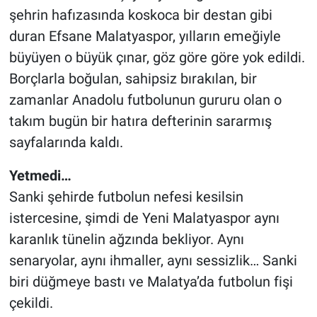
şehrin hafızasında koskoca bir destan gibi
duran Efsane Malatyaspor, yılların emeğiyle
büyüyen o büyük çınar, göz göre göre yok edildi.
Borçlarla boğulan, sahipsiz bırakılan, bir
zamanlar Anadolu futbolunun gururu olan o
takım bugün bir hatıra defterinin sararmış
sayfalarında kaldı.
Yetmedi…
Sanki şehirde futbolun nefesi kesilsin
istercesine, şimdi de Yeni Malatyaspor aynı
karanlık tünelin ağzında bekliyor. Aynı
senaryolar, aynı ihmaller, aynı sessizlik… Sanki
biri düğmeye bastı ve Malatya’da futbolun fişi
çekildi.