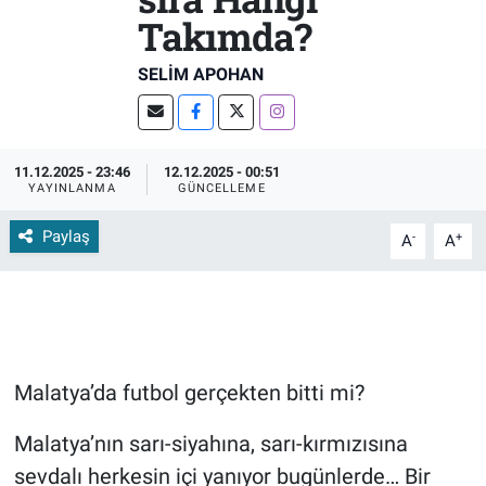
Takımda?
SELIM APOHAN
11.12.2025 - 23:46
12.12.2025 - 00:51
YAYINLANMA
GÜNCELLEME
Paylaş
-
+
A
A
Malatya’da futbol gerçekten bitti mi?
Malatya’nın sarı-siyahına, sarı-kırmızısına
sevdalı herkesin içi yanıyor bugünlerde… Bir