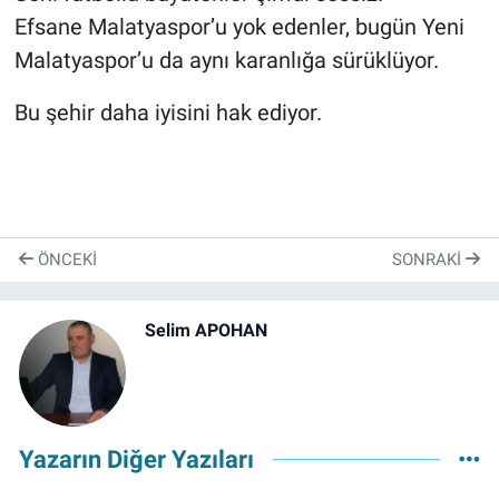
Efsane Malatyaspor’u yok edenler, bugün Yeni
Malatyaspor’u da aynı karanlığa sürüklüyor.
Bu şehir daha iyisini hak ediyor.
ÖNCEKI
SONRAKI
Selim APOHAN
Yazarın Diğer Yazıları