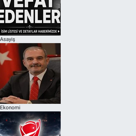
Asayiş
Ekonomi