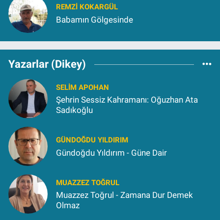
REMZI KOKARGÜL
Babamın Gölgesinde
Yazarlar (Dikey)
SELIM APOHAN
Şehrin Sessiz Kahramanı: Oğuzhan Ata
Sadıkoğlu
GÜNDOĞDU YILDIRIM
Gündoğdu Yıldırım - Güne Dair
MUAZZEZ TOĞRUL
Muazzez Toğrul - Zamana Dur Demek
Olmaz