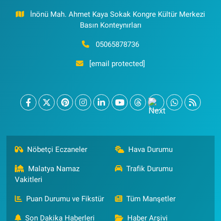
İnönü Mah. Ahmet Kaya Sokak Kongre Kültür Merkezi
Basın Konteynırları
05065878736
[email protected]
Nöbetçi Eczaneler
Hava Durumu
Malatya Namaz
Trafik Durumu
Vakitleri
Puan Durumu ve Fikstür
Tüm Manşetler
Son Dakika Haberleri
Haber Arşivi