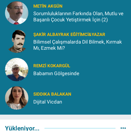
METIN AKGÜN
Sorumluluklarının Farkında Olan, Mutlu ve
Başarılı Çocuk Yetiştirmek İçin (2)
ŞAKIR ALBAYRAK EĞITIMCI&YAZAR
Bilimsel Çalışmalarda Dil Bilmek, Kırmak
Mı, Ezmek Mi?
REMZI KOKARGÜL
Babamın Gölgesinde
SIDDIKA BALAKAN
Dijital Vicdan
Yükleniyor...