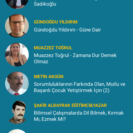
Sadıkoğlu
GÜNDOĞDU YILDIRIM
Gündoğdu Yıldırım - Güne Dair
MUAZZEZ TOĞRUL
Muazzez Toğrul - Zamana Dur Demek
Olmaz
METIN AKGÜN
Sorumluluklarının Farkında Olan, Mutlu ve
Başarılı Çocuk Yetiştirmek İçin (2)
ŞAKIR ALBAYRAK EĞITIMCI&YAZAR
Bilimsel Çalışmalarda Dil Bilmek, Kırmak
Mı, Ezmek Mi?