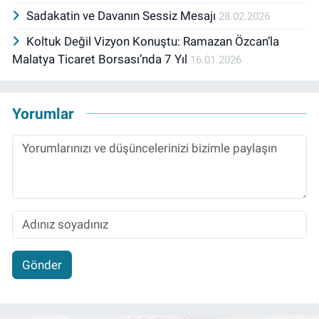
Sadakatin ve Davanın Sessiz Mesajı
28.02.2026
Koltuk Değil Vizyon Konuştu: Ramazan Özcan’la
Malatya Ticaret Borsası’nda 7 Yıl
16.01.2026
Yorumlar
Gönder