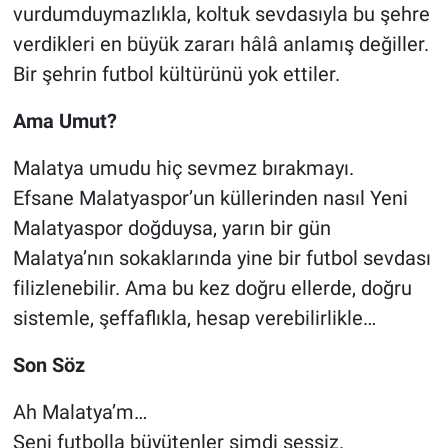
vurdumduymazlıkla, koltuk sevdasıyla bu şehre
verdikleri en büyük zararı hâlâ anlamış değiller.
Bir şehrin futbol kültürünü yok ettiler.
Ama Umut?
Malatya umudu hiç sevmez bırakmayı.
Efsane Malatyaspor’un küllerinden nasıl Yeni
Malatyaspor doğduysa, yarın bir gün
Malatya’nın sokaklarında yine bir futbol sevdası
filizlenebilir. Ama bu kez doğru ellerde, doğru
sistemle, şeffaflıkla, hesap verebilirlikle…
Son Söz
Ah Malatya’m…
Seni futbolla büyütenler şimdi sessiz.