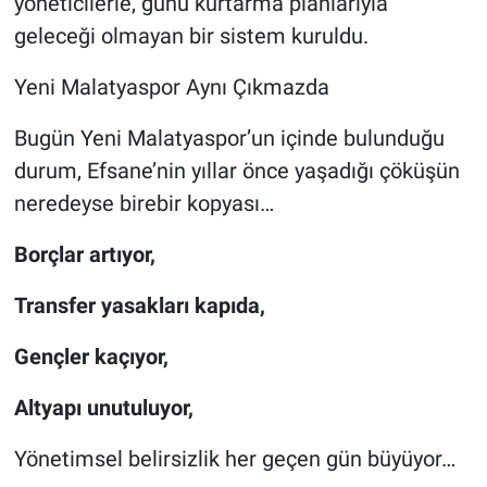
yöneticilerle, günü kurtarma planlarıyla
geleceği olmayan bir sistem kuruldu.
Yeni Malatyaspor Aynı Çıkmazda
Bugün Yeni Malatyaspor’un içinde bulunduğu
durum, Efsane’nin yıllar önce yaşadığı çöküşün
neredeyse birebir kopyası…
Borçlar artıyor,
Transfer yasakları kapıda,
Gençler kaçıyor,
Altyapı unutuluyor,
Yönetimsel belirsizlik her geçen gün büyüyor…