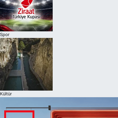
Spor
Kültür