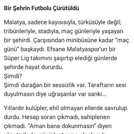
Bir Şehrin Futbolu Çürütüldü
Malatya, sadece kayısısıyla, türküsüyle değil;
tribünleriyle, stadıyla, maç günleriyle yaşayan
bir şehirdi. Çarşısından minibüsüne kadar “maç
günü” başkaydı. Efsane Malatyaspor’un bir
Süper Lig takımını şaşırtıp elediği günlerde
şehirde hayat dururdu.
Şimdi?
Şimdi durağan bir sessizlik var. Taraftarın sesi
duyulmasın diye uğraşanlar var sanki…
Yıllardır kulüpler, ehil olmayan ellerde savrulup
durdu. Hesap soran çıkmadı, sahiplenen
çıkmadı. “Aman bana dokunmasın” diyen