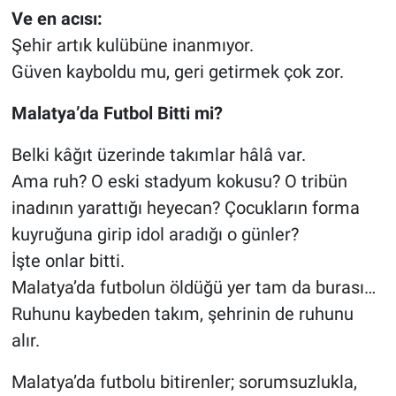
Ve en acısı:
Şehir artık kulübüne inanmıyor.
Güven kayboldu mu, geri getirmek çok zor.
Malatya’da Futbol Bitti mi?
Belki kâğıt üzerinde takımlar hâlâ var.
Ama ruh? O eski stadyum kokusu? O tribün
inadının yarattığı heyecan? Çocukların forma
kuyruğuna girip idol aradığı o günler?
İşte onlar bitti.
Malatya’da futbolun öldüğü yer tam da burası…
Ruhunu kaybeden takım, şehrinin de ruhunu
alır.
Malatya’da futbolu bitirenler; sorumsuzlukla,