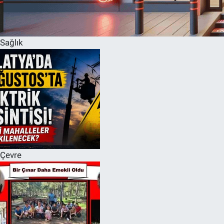
Sağlık
Çevre